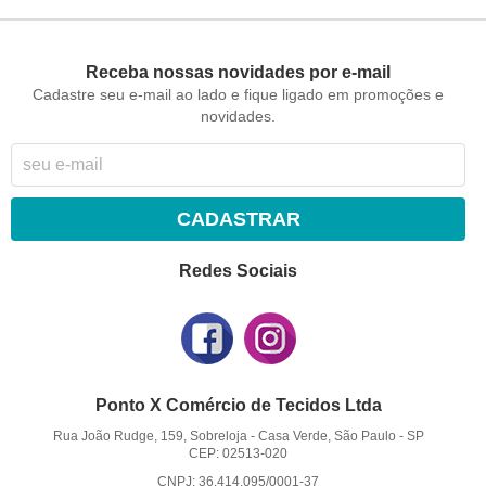
Receba nossas novidades por e-mail
Cadastre seu e-mail ao lado e fique ligado em promoções e
novidades.
CADASTRAR
Redes Sociais
Ponto X Comércio de Tecidos Ltda
Rua João Rudge, 159, Sobreloja
-
Casa Verde, São Paulo
-
SP
CEP: 02513-020
CNPJ: 36.414.095/0001-37