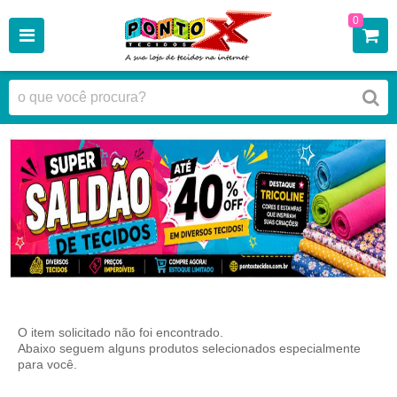
0
O item solicitado não foi encontrado.
Abaixo seguem alguns produtos selecionados especialmente
para você.