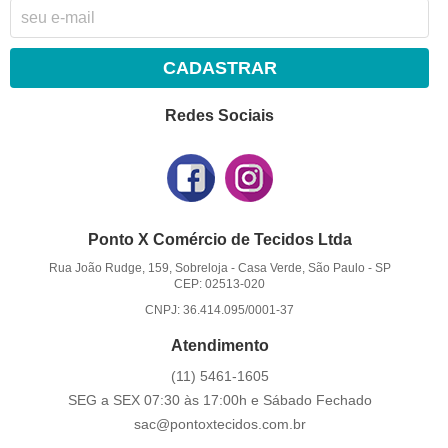
CADASTRAR
Redes Sociais
Ponto X Comércio de Tecidos Ltda
Rua João Rudge, 159, Sobreloja
-
Casa Verde, São Paulo
-
SP
CEP: 02513-020
CNPJ: 36.414.095/0001-37
Atendimento
(11)
5461-1605
SEG a SEX 07:30 às 17:00h e Sábado Fechado
sac@pontoxtecidos.com.br