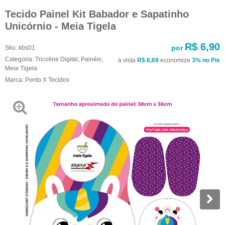
Tecido Painel Kit Babador e Sapatinho
Unicórnio - Meia Tigela
R$ 6,90
por
Sku:
kbs01
Categoria:
Tricoline Digital
,
Painéis
,
à vista
R$ 6,69
economize
3%
no Pix
Meia Tigela
Marca:
Ponto X Tecidos