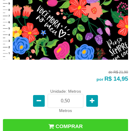
de
R$ 21,90
R$ 14,95
por
Unidade: Metros
Metros
COMPRAR