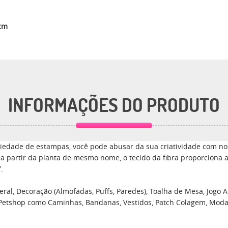
0cm
INFORMAÇÕES DO PRODUTO
edade de estampas, você pode abusar da sua criatividade com nos
a a partir da planta de mesmo nome, o tecido da fibra proporciona 
.
ral, Decoração (Almofadas, Puffs, Paredes), Toalha de Mesa, Jogo Am
 Petshop como Caminhas, Bandanas, Vestidos, Patch Colagem, Moda, En