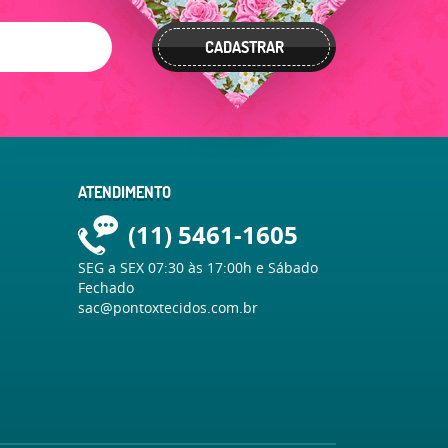
CADASTRAR
ATENDIMENTO
(11)
5461-1605
SEG a SEX 07:30 às 17:00h e Sábado
Fechado
sac@pontoxtecidos.com.br