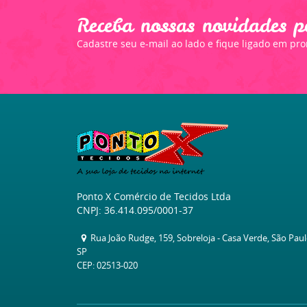
Receba nossas novidades p
Cadastre seu e-mail ao lado e fique ligado em pr
Ponto X Comércio de Tecidos Ltda
CNPJ: 36.414.095/0001-37
Rua João Rudge, 159, Sobreloja
-
Casa Verde, São Pau
SP
CEP: 02513-020