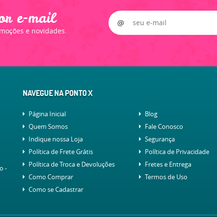
or e-mail
omoções e novidades.
NAVEGUE NA PONTO X
Página Inicial
Blog
Quem Somos
Fale Conosco
Indique nossa Loja
Segurança
Política de Frete Grátis
Política de Privacidade
Política de Troca e Devoluções
Fretes e Entrega
lo
-
Como Comprar
Termos de Uso
Como se Cadastrar