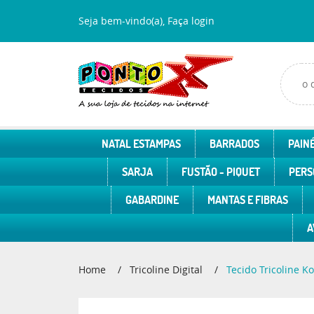
Seja bem-vindo(a),
Faça login
NATAL ESTAMPAS
BARRADOS
PAINÉ
SARJA
FUSTÃO - PIQUET
PERS
GABARDINE
MANTAS E FIBRAS
A
Home
Tricoline Digital
Tecido Tricoline 