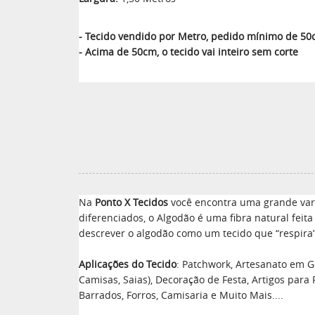
- Tecido vendido por Metro, pedido mínimo de 5
- Acima de 50cm, o tecido vai inteiro sem corte
Na
Ponto X Tecidos
você encontra uma grande vari
diferenciados, o Algodão é uma fibra natural feit
descrever o algodão como um tecido que “respira”
Aplicações do Tecido
: Patchwork, Artesanato em Ge
Camisas, Saias), Decoração de Festa, Artigos para
Barrados, Forros, Camisaria e Muito Mais....