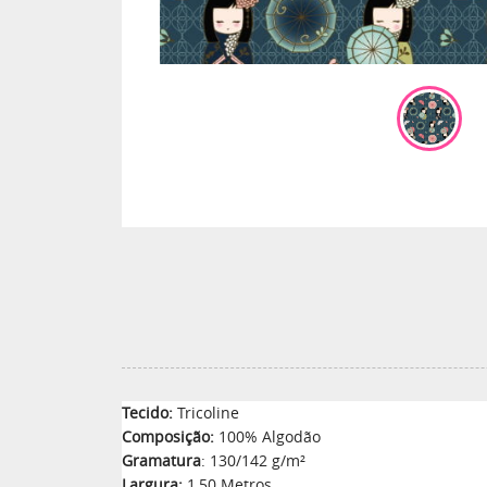
Tecido:
Tricoline
Composição:
100% Algodão
Gramatura
: 130/142 g/m²
Largura:
1,50 Metros