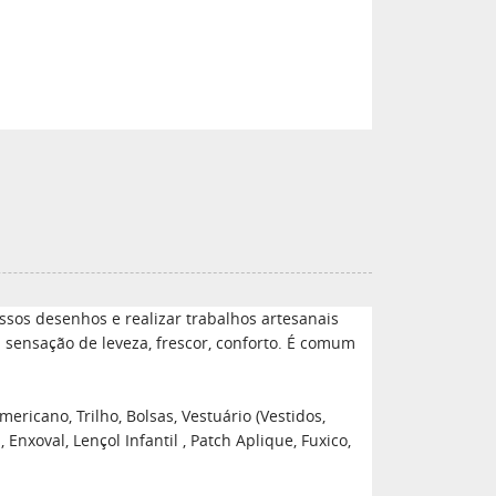
sos desenhos e realizar trabalhos artesanais
a sensação de leveza, frescor, conforto. É comum
ericano, Trilho, Bolsas, Vestuário (Vestidos,
xoval, Lençol Infantil , Patch Aplique, Fuxico,