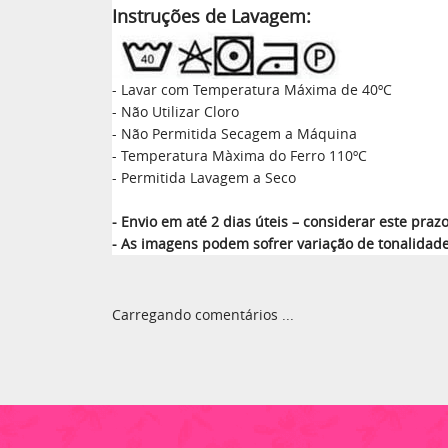
Instruções de Lavagem:
- Lavar com Temperatura Máxima de 40ºC
- Não Utilizar Cloro
- Não Permitida Secagem a Máquina
- Temperatura Màxima do Ferro 110ºC
- Permitida Lavagem a Seco
- Envio em até 2 dias úteis – considerar este pr
- As imagens podem sofrer variação de tonalidad
Carregando comentários ...