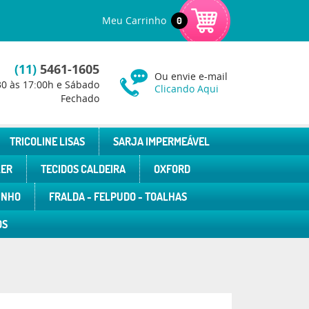
Meu Carrinho
0
(11)
5461-1605
Ou envie e-mail
30 às 17:00h e Sábado
Clicando Aqui
Fechado
TRICOLINE LISAS
SARJA IMPERMEÁVEL
LER
TECIDOS CALDEIRA
OXFORD
INHO
FRALDA - FELPUDO - TOALHAS
OS