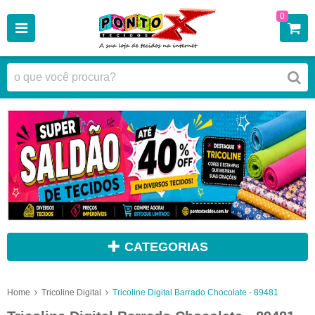
0
CATEGORIAS
Home
Tricoline Digital
Tricoline Digital Barrado Chocolate - 89481