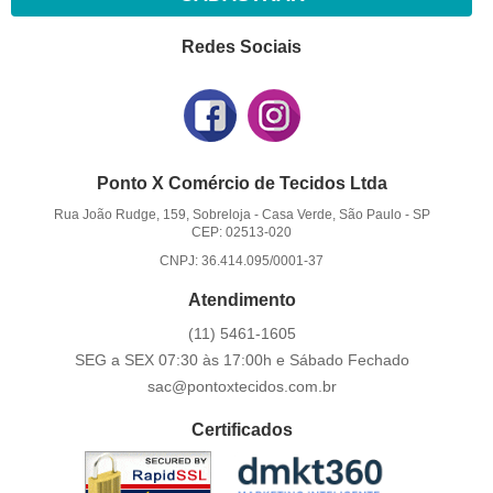
Redes Sociais
Ponto X Comércio de Tecidos Ltda
Rua João Rudge, 159, Sobreloja
-
Casa Verde, São Paulo
-
SP
CEP: 02513-020
CNPJ: 36.414.095/0001-37
Atendimento
(11)
5461-1605
SEG a SEX 07:30 às 17:00h e Sábado Fechado
sac@pontoxtecidos.com.br
Certificados