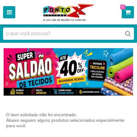
0
O item solicitado não foi encontrado.
Abaixo seguem alguns produtos selecionados especialmente
para você.