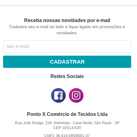
Receba nossas novidades por e-mail
Cadastre seu e-mail ao lado e fique ligado em promoções e
novidades.
CADASTRAR
Redes Sociais
Ponto X Comércio de Tecidos Ltda
Rua João Rudge, 159, Sobreloja
-
Casa Verde, São Paulo
-
SP
CEP: 02513-020
CNPJ: 36.414.095/0001-37