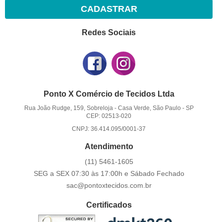
CADASTRAR
Redes Sociais
Ponto X Comércio de Tecidos Ltda
Rua João Rudge, 159, Sobreloja
-
Casa Verde, São Paulo
-
SP
CEP: 02513-020
CNPJ: 36.414.095/0001-37
Atendimento
(11)
5461-1605
SEG a SEX 07:30 às 17:00h e Sábado Fechado
sac@pontoxtecidos.com.br
Certificados