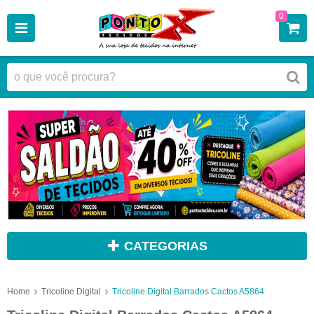
0
CATEGORIAS
Home
Tricoline Digital
Tricoline Digital Barrados Cactos A5864