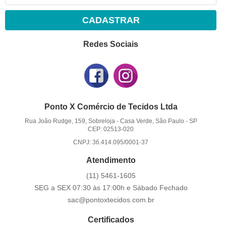
CADASTRAR
Redes Sociais
Ponto X Comércio de Tecidos Ltda
Rua João Rudge, 159, Sobreloja
-
Casa Verde, São Paulo
-
SP
CEP: 02513-020
CNPJ: 36.414.095/0001-37
Atendimento
(11)
5461-1605
SEG a SEX 07:30 às 17:00h e Sábado Fechado
sac@pontoxtecidos.com.br
Certificados