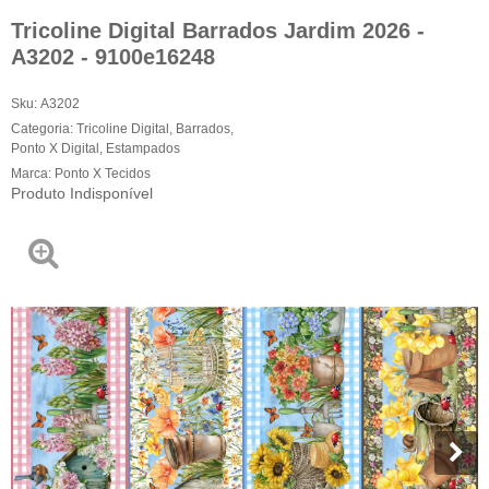
Tricoline Digital Barrados Jardim 2026 -
A3202 - 9100e16248
Sku:
A3202
Categoria:
Tricoline Digital
,
Barrados
,
Ponto X Digital
,
Estampados
Marca:
Ponto X Tecidos
Produto Indisponível