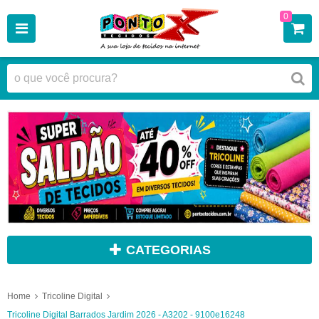
0
CATEGORIAS
Home
Tricoline Digital
Tricoline Digital Barrados Jardim 2026 - A3202 - 9100e16248