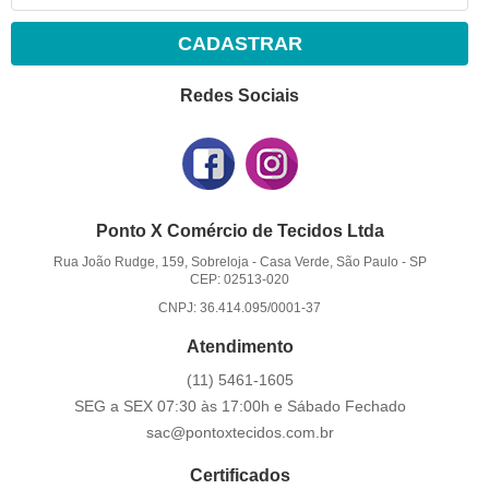
CADASTRAR
Redes Sociais
Ponto X Comércio de Tecidos Ltda
Rua João Rudge, 159, Sobreloja
-
Casa Verde, São Paulo
-
SP
CEP: 02513-020
CNPJ: 36.414.095/0001-37
Atendimento
(11)
5461-1605
SEG a SEX 07:30 às 17:00h e Sábado Fechado
sac@pontoxtecidos.com.br
Certificados