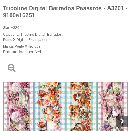
Tricoline Digital Barrados Passaros - A3201 -
9100e16251
Sku:
A3201
Categoria:
Tricoline Digital
,
Barrados
,
Ponto X Digital
,
Estampados
Marca:
Ponto X Tecidos
Produto Indisponível