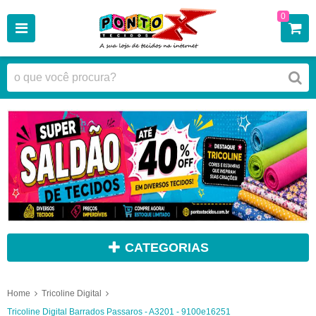
0
CATEGORIAS
Home
Tricoline Digital
Tricoline Digital Barrados Passaros - A3201 - 9100e16251