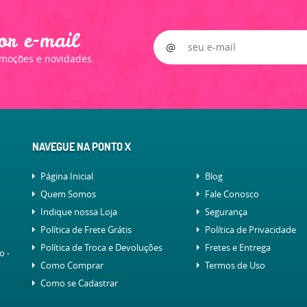
or e-mail
omoções e novidades.
NAVEGUE NA PONTO X
Página Inicial
Blog
Quem Somos
Fale Conosco
Indique nossa Loja
Segurança
Política de Frete Grátis
Política de Privacidade
Política de Troca e Devoluções
Fretes e Entrega
lo
-
Como Comprar
Termos de Uso
Como se Cadastrar