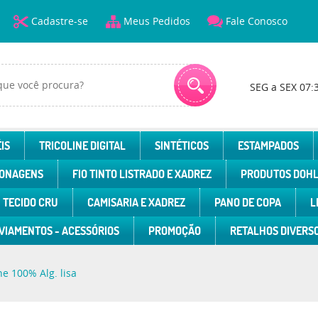
Cadastre-se
Meus Pedidos
Fale Conosco
SEG a SEX 07:
IS
TRICOLINE DIGITAL
SINTÉTICOS
ESTAMPADOS
ONAGENS
FIO TINTO LISTRADO E XADREZ
PRODUTOS DOH
TECIDO CRU
CAMISARIA E XADREZ
PANO DE COPA
L
VIAMENTOS - ACESSÓRIOS
PROMOÇÃO
RETALHOS DIVERS
ne 100% Alg. lisa