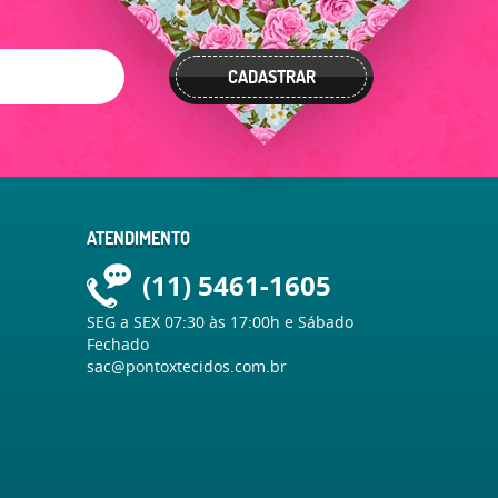
CADASTRAR
ATENDIMENTO
(11)
5461-1605
SEG a SEX 07:30 às 17:00h e Sábado
Fechado
sac@pontoxtecidos.com.br