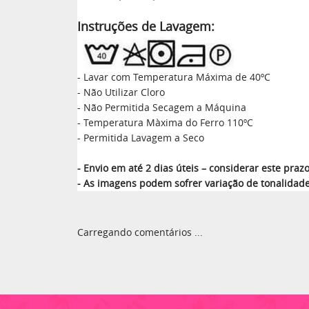
Instruções de Lavagem:
- Lavar com Temperatura Máxima de 40ºC
- Não Utilizar Cloro
- Não Permitida Secagem a Máquina
- Temperatura Màxima do Ferro 110ºC
- Permitida Lavagem a Seco
- Envio em até 2 dias úteis – considerar este pr
- As imagens podem sofrer variação de tonalidad
Carregando comentários ...