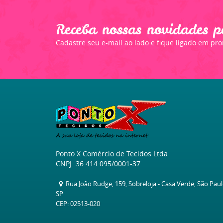
Receba nossas novidades p
Cadastre seu e-mail ao lado e fique ligado em pr
Ponto X Comércio de Tecidos Ltda
CNPJ: 36.414.095/0001-37
Rua João Rudge, 159, Sobreloja
-
Casa Verde, São Pau
SP
CEP: 02513-020