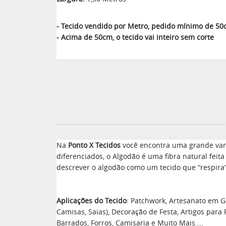
- Tecido vendido por Metro, pedido mínimo de 5
- Acima de 50cm, o tecido vai inteiro sem corte
Na
Ponto X Tecidos
você encontra uma grande vari
diferenciados, o Algodão é uma fibra natural feit
descrever o algodão como um tecido que “respira”
Aplicações do Tecido
: Patchwork, Artesanato em Ge
Camisas, Saias), Decoração de Festa, Artigos para
Barrados, Forros, Camisaria e Muito Mais....