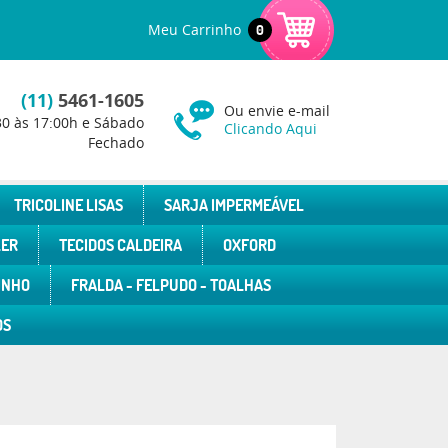
Meu Carrinho
0
(11)
5461-1605
Ou envie e-mail
30 às 17:00h e Sábado
Clicando Aqui
Fechado
TRICOLINE LISAS
SARJA IMPERMEÁVEL
LER
TECIDOS CALDEIRA
OXFORD
INHO
FRALDA - FELPUDO - TOALHAS
OS