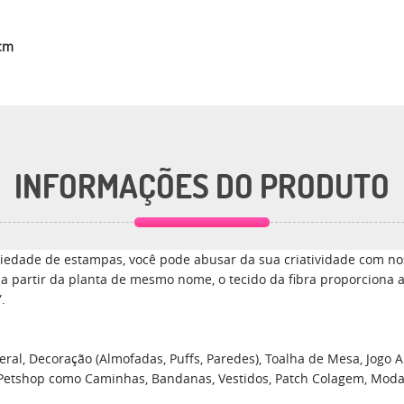
0cm
INFORMAÇÕES DO PRODUTO
edade de estampas, você pode abusar da sua criatividade com nos
a a partir da planta de mesmo nome, o tecido da fibra proporciona 
.
ral, Decoração (Almofadas, Puffs, Paredes), Toalha de Mesa, Jogo Am
 Petshop como Caminhas, Bandanas, Vestidos, Patch Colagem, Moda, En