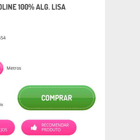
OLINE 100% ALG. LISA
654
Metros
COMPRAR
ix
RECOMENDAR
EJOS
PRODUTO