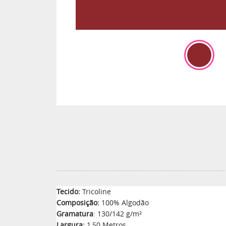
Tecido:
Tricoline
Composição:
100% Algodão
Gramatura
: 130/142 g/m²
Largura:
1,50 Metros