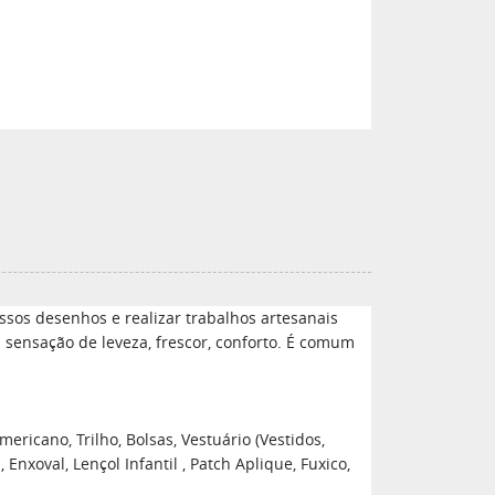
sos desenhos e realizar trabalhos artesanais
a sensação de leveza, frescor, conforto. É comum
ericano, Trilho, Bolsas, Vestuário (Vestidos,
xoval, Lençol Infantil , Patch Aplique, Fuxico,