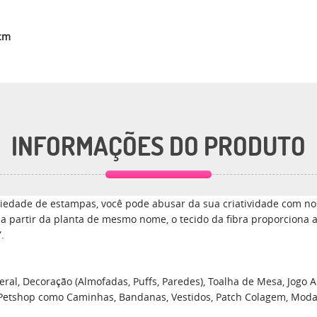
0cm
INFORMAÇÕES DO PRODUTO
edade de estampas, você pode abusar da sua criatividade com nos
a a partir da planta de mesmo nome, o tecido da fibra proporciona 
.
ral, Decoração (Almofadas, Puffs, Paredes), Toalha de Mesa, Jogo Am
 Petshop como Caminhas, Bandanas, Vestidos, Patch Colagem, Moda, En