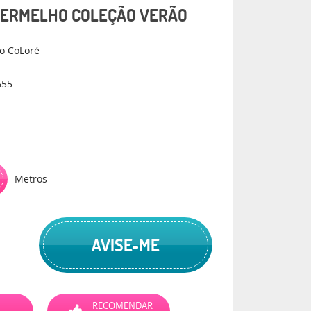
VERMELHO COLEÇÃO VERÃO
o CoLoré
655
Metros
AVISE-ME
RECOMENDAR