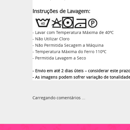
Instruções de Lavagem:
- Lavar com Temperatura Máxima de 40ºC
- Não Utilizar Cloro
- Não Permitida Secagem a Máquina
- Temperatura Màxima do Ferro 110ºC
- Permitida Lavagem a Seco
- Envio em até 2 dias úteis – considerar este pr
- As imagens podem sofrer variação de tonalidad
Carregando comentários ...