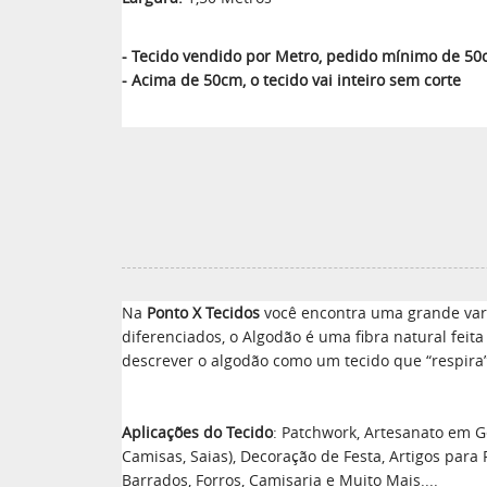
- Tecido vendido por Metro, pedido mínimo de 5
- Acima de 50cm, o tecido vai inteiro sem corte
Na
Ponto X Tecidos
você encontra uma grande vari
diferenciados, o Algodão é uma fibra natural feit
descrever o algodão como um tecido que “respira”
Aplicações do Tecido
: Patchwork, Artesanato em Ge
Camisas, Saias), Decoração de Festa, Artigos para
Barrados, Forros, Camisaria e Muito Mais....