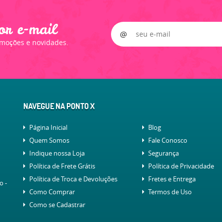
or e-mail
omoções e novidades.
NAVEGUE NA PONTO X
Página Inicial
Blog
Quem Somos
Fale Conosco
Indique nossa Loja
Segurança
Política de Frete Grátis
Política de Privacidade
Política de Troca e Devoluções
Fretes e Entrega
lo
-
Como Comprar
Termos de Uso
Como se Cadastrar