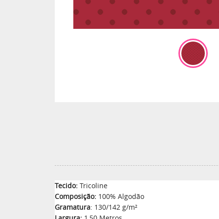
Tecido:
Tricoline
Composição:
100% Algodão
Gramatura
: 130/142 g/m²
Largura:
1,50 Metros