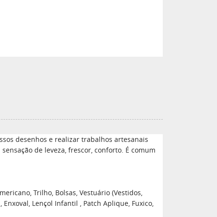
sos desenhos e realizar trabalhos artesanais
a sensação de leveza, frescor, conforto. É comum
ericano, Trilho, Bolsas, Vestuário (Vestidos,
xoval, Lençol Infantil , Patch Aplique, Fuxico,