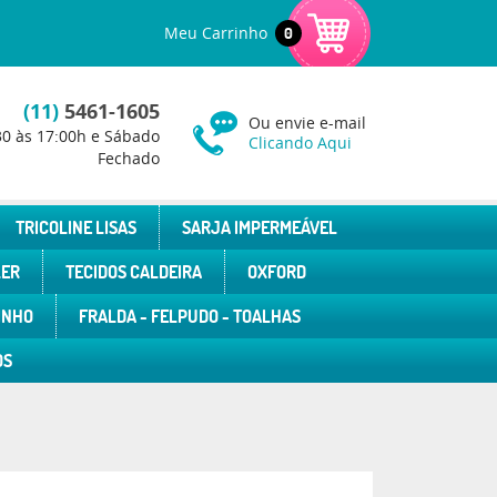
Meu Carrinho
0
(11)
5461-1605
Ou envie e-mail
30 às 17:00h e Sábado
Clicando Aqui
Fechado
TRICOLINE LISAS
SARJA IMPERMEÁVEL
LER
TECIDOS CALDEIRA
OXFORD
INHO
FRALDA - FELPUDO - TOALHAS
OS