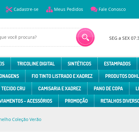
Cadastre-se
Meus Pedidos
Fale Conosco
SEG a SEX 07:
IS
TRICOLINE DIGITAL
SINTÉTICOS
ESTAMPADOS
ONAGENS
FIO TINTO LISTRADO E XADREZ
PRODUTOS DOH
TECIDO CRU
CAMISARIA E XADREZ
PANO DE COPA
L
VIAMENTOS - ACESSÓRIOS
PROMOÇÃO
RETALHOS DIVERS
melho Coleção Verão