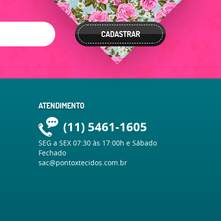
CADASTRAR
ATENDIMENTO
(11)
5461-1605
SEG a SEX 07:30 às 17:00h e Sábado
Fechado
sac@pontoxtecidos.com.br