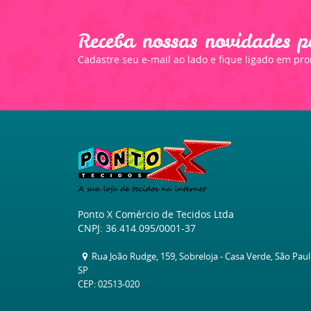
Receba nossas novidades p
Cadastre seu e-mail ao lado e fique ligado em pr
Ponto X Comércio de Tecidos Ltda
CNPJ: 36.414.095/0001-37
Rua João Rudge, 159, Sobreloja
-
Casa Verde, São Pau
SP
CEP: 02513-020