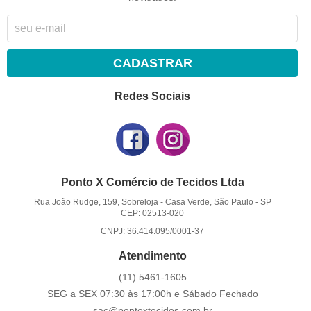
CADASTRAR
Redes Sociais
Ponto X Comércio de Tecidos Ltda
Rua João Rudge, 159, Sobreloja
-
Casa Verde, São Paulo
-
SP
CEP: 02513-020
CNPJ: 36.414.095/0001-37
Atendimento
(11)
5461-1605
SEG a SEX 07:30 às 17:00h e Sábado Fechado
sac@pontoxtecidos.com.br