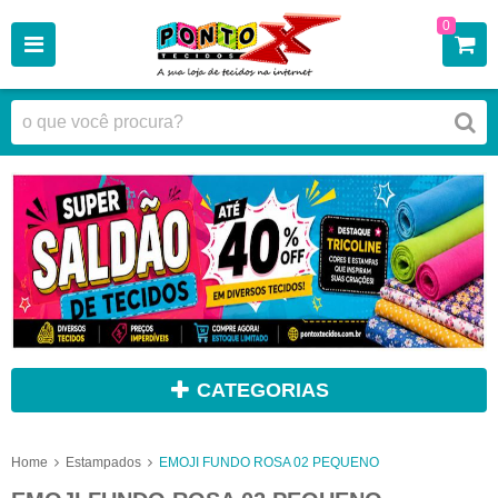
0
CATEGORIAS
Home
Estampados
EMOJI FUNDO ROSA 02 PEQUENO