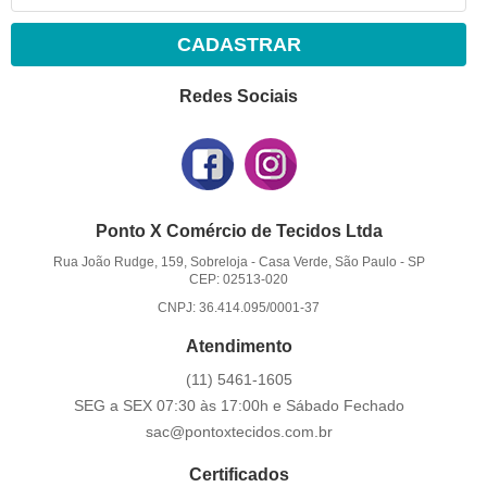
CADASTRAR
Redes Sociais
Ponto X Comércio de Tecidos Ltda
Rua João Rudge, 159, Sobreloja
-
Casa Verde, São Paulo
-
SP
CEP: 02513-020
CNPJ: 36.414.095/0001-37
Atendimento
(11)
5461-1605
SEG a SEX 07:30 às 17:00h e Sábado Fechado
sac@pontoxtecidos.com.br
Certificados