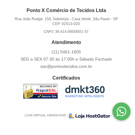
Ponto X Comércio de Tecidos Ltda
Rua João Rudge, 159, Sobreloja
-
Casa Verde, São Paulo
-
SP
CEP: 02513-020
CNPJ: 36.414.095/0001-37
Atendimento
(11)
5461-1605
SEG a SEX 07:30 às 17:00h e Sábado Fechado
sac@pontoxtecidos.com.br
Certificados
LOJA VIRTUAL CRIADA POR