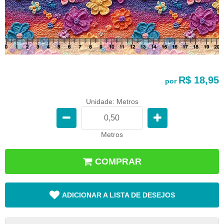
R$ 18,95
por
Unidade: Metros
Metros
COMPRAR
ADICIONAR A LISTA DE DESEJOS