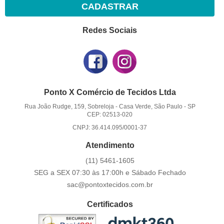
CADASTRAR
Redes Sociais
Ponto X Comércio de Tecidos Ltda
Rua João Rudge, 159, Sobreloja
-
Casa Verde, São Paulo
-
SP
CEP: 02513-020
CNPJ: 36.414.095/0001-37
Atendimento
(11)
5461-1605
SEG a SEX 07:30 às 17:00h e Sábado Fechado
sac@pontoxtecidos.com.br
Certificados