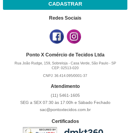
CADASTRAR
Redes Sociais
Ponto X Comércio de Tecidos Ltda
Rua João Rudge, 159, Sobreloja
-
Casa Verde, São Paulo
-
SP
CEP: 02513-020
CNPJ: 36.414.095/0001-37
Atendimento
(11)
5461-1605
SEG a SEX 07:30 às 17:00h e Sábado Fechado
sac@pontoxtecidos.com.br
Certificados