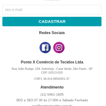
CADASTRAR
Redes Sociais
Ponto X Comércio de Tecidos Ltda
Rua João Rudge, 159, Sobreloja
-
Casa Verde, São Paulo
-
SP
CEP: 02513-020
CNPJ: 36.414.095/0001-37
Atendimento
(11)
5461-1605
SEG a SEX 07:30 às 17:00h e Sábado Fechado
sac@pontoxtecidos.com.br