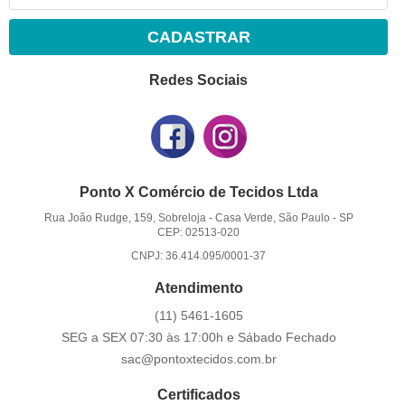
CADASTRAR
Redes Sociais
Ponto X Comércio de Tecidos Ltda
Rua João Rudge, 159, Sobreloja
-
Casa Verde, São Paulo
-
SP
CEP: 02513-020
CNPJ: 36.414.095/0001-37
Atendimento
(11)
5461-1605
SEG a SEX 07:30 às 17:00h e Sábado Fechado
sac@pontoxtecidos.com.br
Certificados