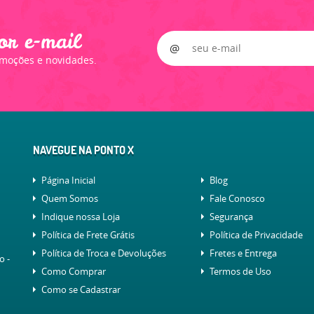
or e-mail
omoções e novidades.
NAVEGUE NA PONTO X
Página Inicial
Blog
Quem Somos
Fale Conosco
Indique nossa Loja
Segurança
Política de Frete Grátis
Política de Privacidade
Política de Troca e Devoluções
Fretes e Entrega
lo
-
Como Comprar
Termos de Uso
Como se Cadastrar