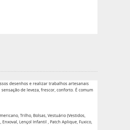
sos desenhos e realizar trabalhos artesanais
a sensação de leveza, frescor, conforto. É comum
ericano, Trilho, Bolsas, Vestuário (Vestidos,
xoval, Lençol Infantil , Patch Aplique, Fuxico,