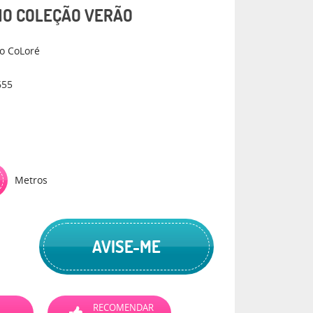
HO COLEÇÃO VERÃO
o CoLoré
655
Metros
AVISE-ME
RECOMENDAR