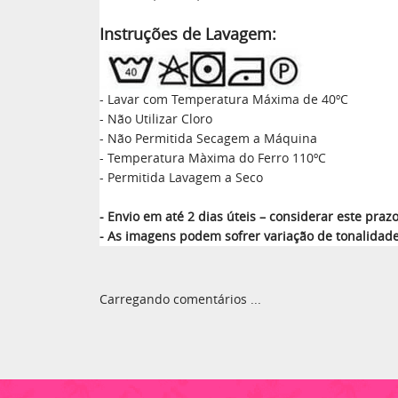
Instruções de Lavagem:
- Lavar com Temperatura Máxima de 40ºC
- Não Utilizar Cloro
- Não Permitida Secagem a Máquina
- Temperatura Màxima do Ferro 110ºC
- Permitida Lavagem a Seco
- Envio em até 2 dias úteis – considerar este pr
- As imagens podem sofrer variação de tonalidad
Carregando comentários ...