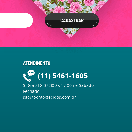
CADASTRAR
ATENDIMENTO
(11)
5461-1605
SEG a SEX 07:30 às 17:00h e Sábado
Fechado
sac@pontoxtecidos.com.br