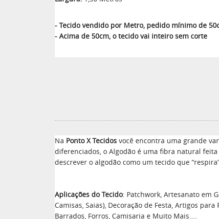
- Tecido vendido por Metro, pedido mínimo de 5
- Acima de 50cm, o tecido vai inteiro sem corte
Na
Ponto X Tecidos
você encontra uma grande vari
diferenciados, o Algodão é uma fibra natural feit
descrever o algodão como um tecido que “respira”
Aplicações do Tecido
: Patchwork, Artesanato em Ge
Camisas, Saias), Decoração de Festa, Artigos para
Barrados, Forros, Camisaria e Muito Mais....