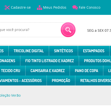
Cadastre-se
Meus Pedidos
Fale Conosco
SEG a SEX 07:
IS
TRICOLINE DIGITAL
SINTÉTICOS
ESTAMPADOS
ONAGENS
FIO TINTO LISTRADO E XADREZ
PRODUTOS DOH
TECIDO CRU
CAMISARIA E XADREZ
PANO DE COPA
L
VIAMENTOS - ACESSÓRIOS
PROMOÇÃO
RETALHOS DIVERS
oleção Verão