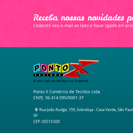
Receba nossas novidades p
Cadastre seu e-mail ao lado e fique ligado em pr
Ponto X Comércio de Tecidos Ltda
CNPJ: 36.414.095/0001-37
Rua João Rudge, 159, Sobreloja
-
Casa Verde, São Pau
SP
CEP: 02513-020