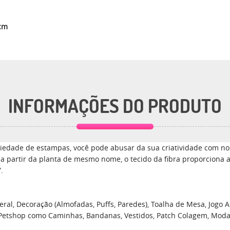
0cm
INFORMAÇÕES DO PRODUTO
edade de estampas, você pode abusar da sua criatividade com nos
a a partir da planta de mesmo nome, o tecido da fibra proporciona 
.
ral, Decoração (Almofadas, Puffs, Paredes), Toalha de Mesa, Jogo Am
 Petshop como Caminhas, Bandanas, Vestidos, Patch Colagem, Moda, En