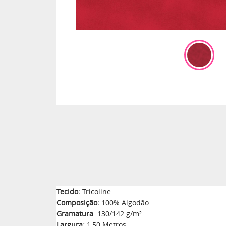
Tecido:
Tricoline
Composição:
100% Algodão
Gramatura
: 130/142 g/m²
Largura:
1,50 Metros