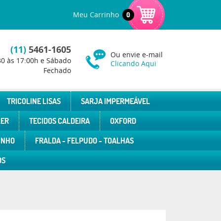
Meu Carrinho
0
(11)
5461-1605
Ou envie e-mail
30 às 17:00h e Sábado
Clicando Aqui
Fechado
TRICOLINE LISAS
SARJA IMPERMEÁVEL
LER
TECIDOS CALDEIRA
OXFORD
INHO
FRALDA - FELPUDO - TOALHAS
OS