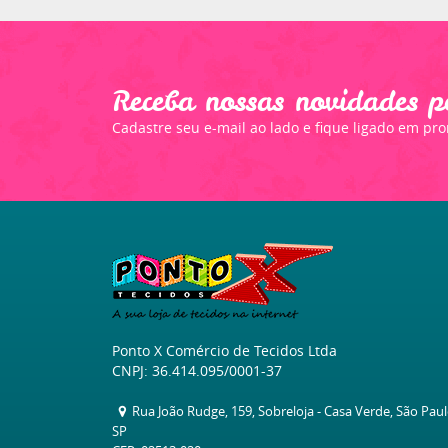
Receba nossas novidades p
Cadastre seu e-mail ao lado e fique ligado em pr
Ponto X Comércio de Tecidos Ltda
CNPJ: 36.414.095/0001-37
Rua João Rudge, 159, Sobreloja
-
Casa Verde, São Pau
SP