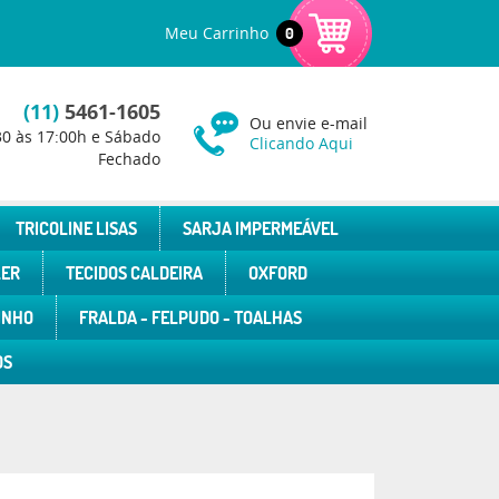
Meu Carrinho
0
(11)
5461-1605
Ou envie e-mail
30 às 17:00h e Sábado
Clicando Aqui
Fechado
TRICOLINE LISAS
SARJA IMPERMEÁVEL
LER
TECIDOS CALDEIRA
OXFORD
INHO
FRALDA - FELPUDO - TOALHAS
OS