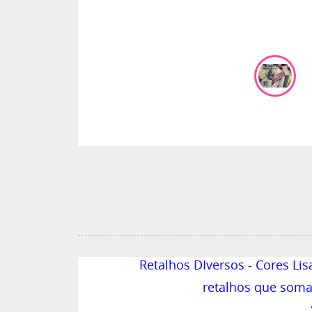
Retalhos DIversos - Cores Li
retalhos que som