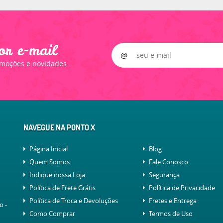
or e-mail
omoções e novidades.
NAVEGUE NA PONTO X
Página Inicial
Blog
Quem Somos
Fale Conosco
Indique nossa Loja
Segurança
Política de Frete Grátis
Política de Privacidade
Política de Troca e Devoluções
Fretes e Entrega
lo
-
Como Comprar
Termos de Uso