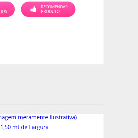
RECOMENDAR
EJOS
PRODUTO
imagem meramente Ilustrativa)
,50 mt de Largura
a