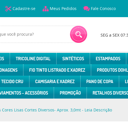
Cadastre-se
Meus Pedidos
Fale Conosco
SEG a SEX 07:
IS
TRICOLINE DIGITAL
SINTÉTICOS
ESTAMPADOS
ONAGENS
FIO TINTO LISTRADO E XADREZ
PRODUTOS DOH
TECIDO CRU
CAMISARIA E XADREZ
PANO DE COPA
L
VIAMENTOS - ACESSÓRIOS
PROMOÇÃO
RETALHOS DIVERS
 Cores Lisas Cortes Diversos- Aprox. 3,0mt - Leia Descrição