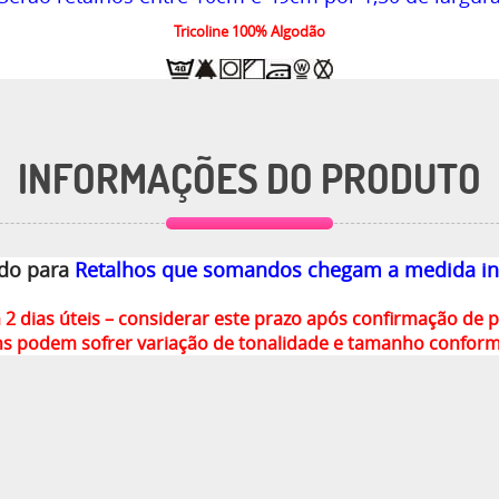
Tricoline 100% Algodão
INFORMAÇÕES DO PRODUTO
ado para
Retalhos que somandos chegam a medida in
m 2 dias úteis – considerar este prazo após confirmação de
ns podem sofrer variação de tonalidade e tamanho confor