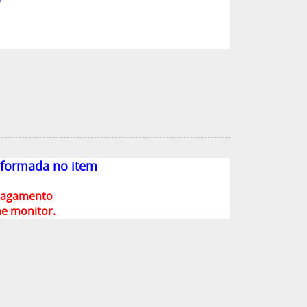
formada no item
 pagamento
me monitor.