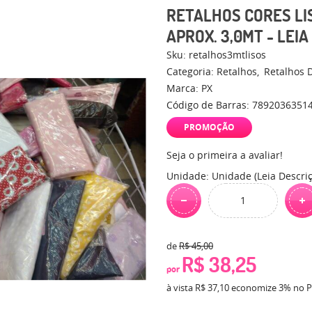
RETALHOS CORES LI
APROX. 3,0MT - LEI
Sku:
retalhos3mtlisos
Categoria:
Retalhos
Retalhos 
Marca:
PX
Código de Barras:
7892036351
PROMOÇÃO
Seja o primeira a avaliar!
Unidade: Unidade (Leia Descri
de
R$ 45,00
R$ 38,25
por
à vista
R$ 37,10
economize
3%
no P