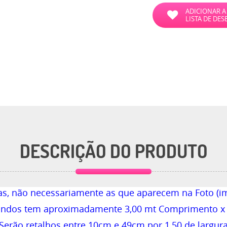
ADICIONAR A
LISTA DE DES
DESCRIÇÃO DO PRODUTO
sas, não necessariamente as que aparecem na Foto (
andos tem aproximadamente 3,00 mt Comprimento x 1
Serão retalhos entre 10cm e 49cm por 1,50 de largur