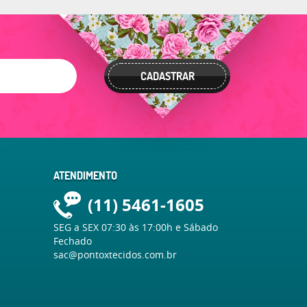
CADASTRAR
ATENDIMENTO
(11)
5461-1605
SEG a SEX 07:30 às 17:00h e Sábado
Fechado
sac@pontoxtecidos.com.br