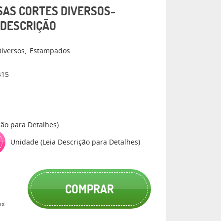
SAS CORTES DIVERSOS-
A DESCRIÇÃO
Diversos
Estampados
415
ção para Detalhes)
Unidade (Leia Descrição para Detalhes)
COMPRAR
ix