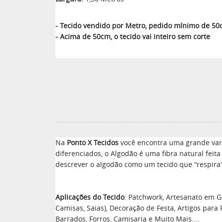
- Tecido vendido por Metro, pedido mínimo de 5
- Acima de 50cm, o tecido vai inteiro sem corte
Na
Ponto X Tecidos
você encontra uma grande vari
diferenciados, o Algodão é uma fibra natural feit
descrever o algodão como um tecido que “respira”
Aplicações do Tecido
: Patchwork, Artesanato em Ge
Camisas, Saias), Decoração de Festa, Artigos para
Barrados, Forros, Camisaria e Muito Mais....