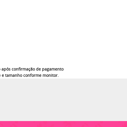
azo após confirmação de pagamento
e e tamanho conforme monitor.