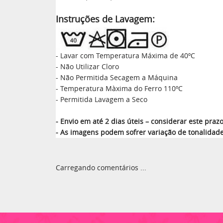
Instruções de Lavagem:
- Lavar com Temperatura Máxima de 40ºC
- Não Utilizar Cloro
- Não Permitida Secagem a Máquina
- Temperatura Màxima do Ferro 110ºC
- Permitida Lavagem a Seco
- Envio em até 2 dias úteis – considerar este pr
- As imagens podem sofrer variação de tonalidad
Carregando comentários ...