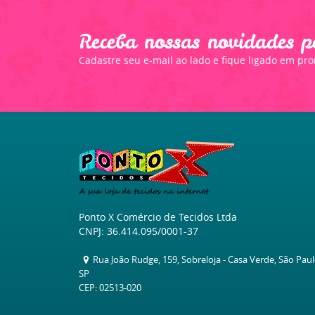
Receba nossas novidades p
Cadastre seu e-mail ao lado e fique ligado em pr
Ponto X Comércio de Tecidos Ltda
CNPJ: 36.414.095/0001-37
Rua João Rudge, 159, Sobreloja
-
Casa Verde, São Pau
SP
CEP: 02513-020