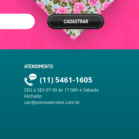
CADASTRAR
ATENDIMENTO
(11)
5461-1605
SEG a SEX 07:30 às 17:00h e Sábado
Fechado
sac@pontoxtecidos.com.br