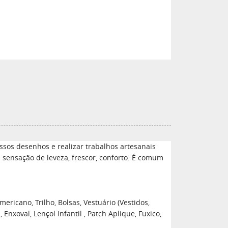
sos desenhos e realizar trabalhos artesanais
a sensação de leveza, frescor, conforto. É comum
ericano, Trilho, Bolsas, Vestuário (Vestidos,
xoval, Lençol Infantil , Patch Aplique, Fuxico,