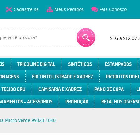
Cadastre-se
Meus Pedidos
Fale Conosco
SEG a SEX 07:
IS
TRICOLINE DIGITAL
SINTÉTICOS
ESTAMPADOS
ONAGENS
FIO TINTO LISTRADO E XADREZ
PRODUTOS DOH
TECIDO CRU
CAMISARIA E XADREZ
PANO DE COPA
L
VIAMENTOS - ACESSÓRIOS
PROMOÇÃO
RETALHOS DIVERS
nha Micro Verde 99323-1040