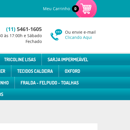
Meu Carrinho
0
(11)
5461-1605
Ou envie e-mail
30 às 17:00h e Sábado
Clicando Aqui
Fechado
TRICOLINE LISAS
SARJA IMPERMEÁVEL
LER
TECIDOS CALDEIRA
OXFORD
INHO
FRALDA - FELPUDO - TOALHAS
OS