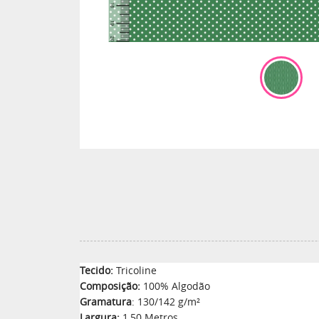
Tecido:
Tricoline
Composição:
100% Algodão
Gramatura
: 130/142 g/m²
Largura:
1,50 Metros