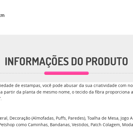
0cm
INFORMAÇÕES DO PRODUTO
edade de estampas, você pode abusar da sua criatividade com nos
a a partir da planta de mesmo nome, o tecido da fibra proporciona 
.
ral, Decoração (Almofadas, Puffs, Paredes), Toalha de Mesa, Jogo Am
 Petshop como Caminhas, Bandanas, Vestidos, Patch Colagem, Moda, En