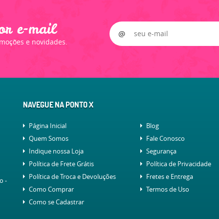
or e-mail
omoções e novidades.
NAVEGUE NA PONTO X
Página Inicial
Blog
Quem Somos
Fale Conosco
Indique nossa Loja
Segurança
Política de Frete Grátis
Política de Privacidade
Política de Troca e Devoluções
Fretes e Entrega
lo
-
Como Comprar
Termos de Uso
Como se Cadastrar