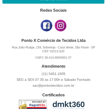
Redes Sociais
Ponto X Comércio de Tecidos Ltda
Rua João Rudge, 159, Sobreloja
-
Casa Verde, São Paulo
-
SP
CEP: 02513-020
CNPJ: 36.414.095/0001-37
Atendimento
(11)
5461-1605
SEG a SEX 07:30 às 17:00h e Sábado Fechado
sac@pontoxtecidos.com.br
Certificados