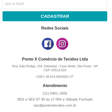
CADASTRAR
Redes Sociais
Ponto X Comércio de Tecidos Ltda
Rua João Rudge, 159, Sobreloja
-
Casa Verde, São Paulo
-
SP
CEP: 02513-020
CNPJ: 36.414.095/0001-37
Atendimento
(11)
5461-1605
SEG a SEX 07:30 às 17:00h e Sábado Fechado
sac@pontoxtecidos.com.br