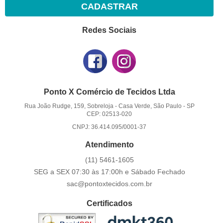
CADASTRAR
Redes Sociais
Ponto X Comércio de Tecidos Ltda
Rua João Rudge, 159, Sobreloja
-
Casa Verde, São Paulo
-
SP
CEP: 02513-020
CNPJ: 36.414.095/0001-37
Atendimento
(11)
5461-1605
SEG a SEX 07:30 às 17:00h e Sábado Fechado
sac@pontoxtecidos.com.br
Certificados