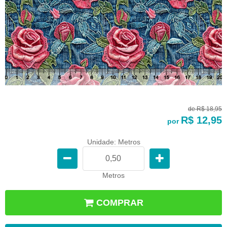
de
R$ 18,95
R$ 12,95
por
Unidade: Metros
Metros
COMPRAR