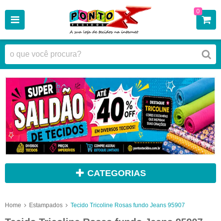
0
CATEGORIAS
Home
Estampados
Tecido Tricoline Rosas fundo Jeans 95907