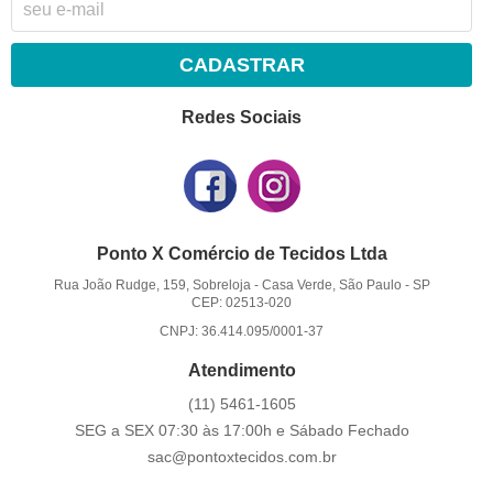
CADASTRAR
Redes Sociais
Ponto X Comércio de Tecidos Ltda
Rua João Rudge, 159, Sobreloja
-
Casa Verde, São Paulo
-
SP
CEP: 02513-020
CNPJ: 36.414.095/0001-37
Atendimento
(11)
5461-1605
SEG a SEX 07:30 às 17:00h e Sábado Fechado
sac@pontoxtecidos.com.br