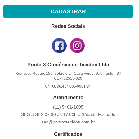
CADASTRAR
Redes Sociais
Ponto X Comércio de Tecidos Ltda
Rua João Rudge, 159, Sobreloja
-
Casa Verde, São Paulo
-
SP
CEP: 02513-020
CNPJ: 36.414.095/0001-37
Atendimento
(11)
5461-1605
SEG a SEX 07:30 às 17:00h e Sábado Fechado
sac@pontoxtecidos.com.br
Certificados