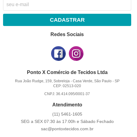
CADASTRAR
Redes Sociais
Ponto X Comércio de Tecidos Ltda
Rua João Rudge, 159, Sobreloja
-
Casa Verde, São Paulo
-
SP
CEP: 02513-020
CNPJ: 36.414.095/0001-37
Atendimento
(11)
5461-1605
SEG a SEX 07:30 às 17:00h e Sábado Fechado
sac@pontoxtecidos.com.br