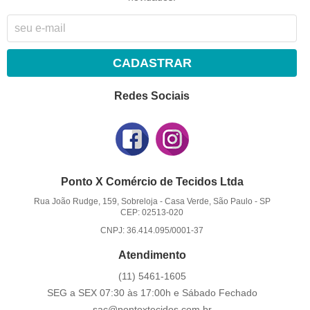
CADASTRAR
Redes Sociais
Ponto X Comércio de Tecidos Ltda
Rua João Rudge, 159, Sobreloja
-
Casa Verde, São Paulo
-
SP
CEP: 02513-020
CNPJ: 36.414.095/0001-37
Atendimento
(11)
5461-1605
SEG a SEX 07:30 às 17:00h e Sábado Fechado
sac@pontoxtecidos.com.br