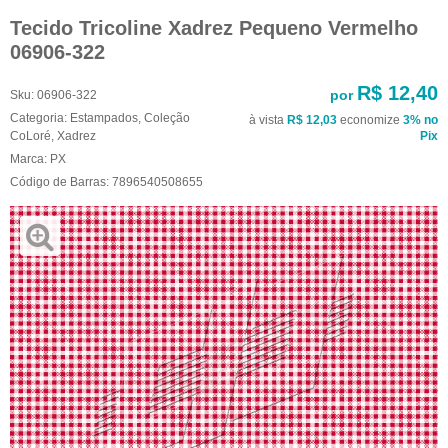
Tecido Tricoline Xadrez Pequeno Vermelho
06906-322
R$ 12,40
por
Sku:
06906-322
Categoria:
Estampados
,
Coleção
à vista
R$ 12,03
economize
3%
no
CoLoré
,
Xadrez
Pix
Marca:
PX
Código de Barras:
7896540508655