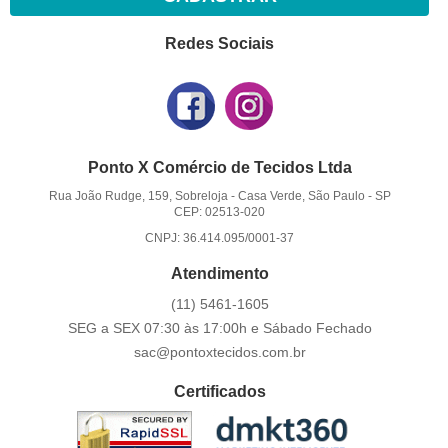
Redes Sociais
Ponto X Comércio de Tecidos Ltda
Rua João Rudge, 159, Sobreloja
-
Casa Verde, São Paulo
-
SP
CEP: 02513-020
CNPJ: 36.414.095/0001-37
Atendimento
(11)
5461-1605
SEG a SEX 07:30 às 17:00h e Sábado Fechado
sac@pontoxtecidos.com.br
Certificados