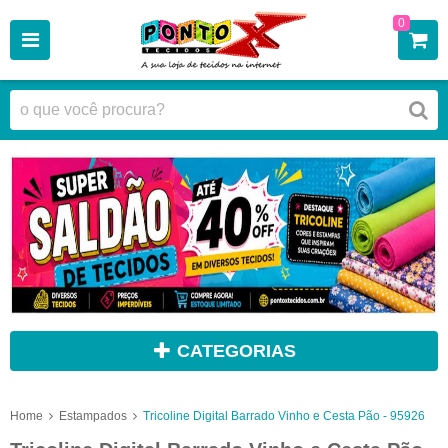
0
CATEGORIAS
Home
Estampados
Tricoline Digital Barrado Vinho e Cesta Pão - 95926