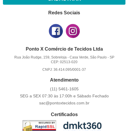
Redes Sociais
Ponto X Comércio de Tecidos Ltda
Rua João Rudge, 159, Sobreloja
-
Casa Verde, São Paulo
-
SP
CEP: 02513-020
CNPJ: 36.414.095/0001-37
Atendimento
(11)
5461-1605
SEG a SEX 07:30 às 17:00h e Sábado Fechado
sac@pontoxtecidos.com.br
Certificados