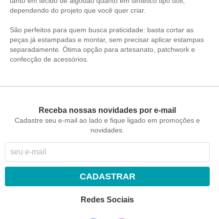
tanto em tecido de algodão quanto em sintético tipo doll,
dependendo do projeto que você quer criar.
São perfeitos para quem busca praticidade: basta cortar as
peças já estampadas e montar, sem precisar aplicar estampas
separadamente. Ótima opção para artesanato, patchwork e
confecção de acessórios.
Receba nossas novidades por e-mail
Cadastre seu e-mail ao lado e fique ligado em promoções e
novidades.
CADASTRAR
Redes Sociais