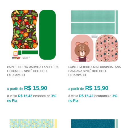
PAINEL PORTA MARMITA LANCHEIRA
PAINEL MOCHILA MINI URSINHA - ANA
LEGUMES - SINTÉTICO DOLL
CAMPANA SINTÉTICO DOLL
ESTAMPADO
ESTAMPADO
R$ 15,90
R$ 15,90
a partir de
a partir de
à vista
R$ 15,42
economize
3%
à vista
R$ 15,42
economize
3%
no Pix
no Pix