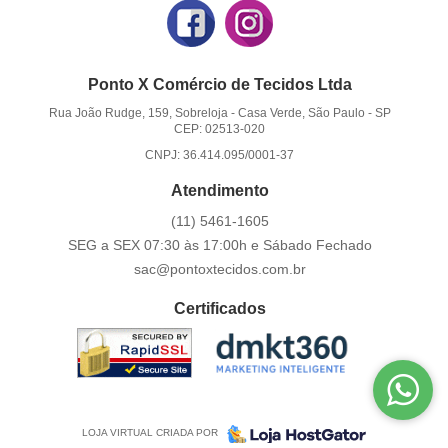
Ponto X Comércio de Tecidos Ltda
Rua João Rudge, 159, Sobreloja
-
Casa Verde, São Paulo
-
SP
CEP: 02513-020
CNPJ: 36.414.095/0001-37
Atendimento
(11)
5461-1605
SEG a SEX 07:30 às 17:00h e Sábado Fechado
sac@pontoxtecidos.com.br
Certificados
LOJA VIRTUAL CRIADA POR