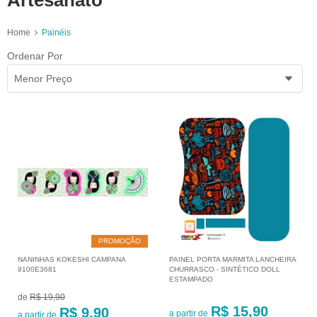
Artesanato
Home
Painéis
Ordenar Por
Menor Preço
PROMOÇÃO
NANINHAS KOKESHI CAMPANA
PAINEL PORTA MARMITA LANCHEIRA
9100E3681
CHURRASCO - SINTÉTICO DOLL
ESTAMPADO
de
R$ 19,90
R$ 15,90
R$ 9,90
a partir de
a partir de