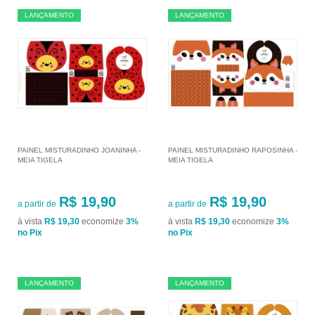
LANÇAMENTO
LANÇAMENTO
PAINEL MISTURADINHO JOANINHA -
PAINEL MISTURADINHO RAPOSINHA -
MEIA TIGELA
MEIA TIGELA
R$ 19,90
R$ 19,90
a partir de
a partir de
à vista
R$ 19,30
economize
3%
à vista
R$ 19,30
economize
3%
no Pix
no Pix
LANÇAMENTO
LANÇAMENTO