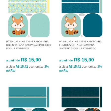
PAINEL MOCHILA MINI RAPOSINHA
PAINEL MOCHILA MINI RAPOSINHA
BOLINHA - ANA CAMPANA SINTÉTICO
FUNDO AZUL - ANA CAMPANA
DOLL ESTAMPADO
SINTÉTICO DOLL ESTAMPADO
R$ 15,90
R$ 15,90
a partir de
a partir de
à vista
R$ 15,42
economize
3%
à vista
R$ 15,42
economize
3%
no Pix
no Pix