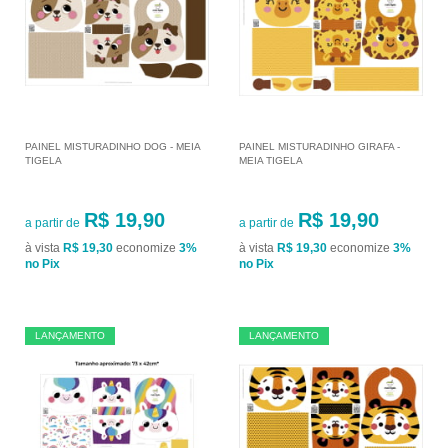
PAINEL MISTURADINHO DOG - MEIA
PAINEL MISTURADINHO GIRAFA -
TIGELA
MEIA TIGELA
R$ 19,90
R$ 19,90
a partir de
a partir de
à vista
R$ 19,30
economize
3%
à vista
R$ 19,30
economize
3%
no Pix
no Pix
LANÇAMENTO
LANÇAMENTO