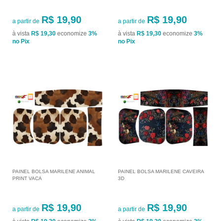
R$ 19,90
R$ 19,90
a partir de
a partir de
à vista
R$ 19,30
economize
3%
à vista
R$ 19,30
economize
3%
no Pix
no Pix
PAINEL BOLSA MARILENE ANIMAL
PAINEL BOLSA MARILENE CAVEIRA
PRINT VACA
3D
R$ 19,90
R$ 19,90
a partir de
a partir de