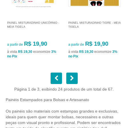
PAINEL MISTURADINHO UNICÓRNIO -
PAINEL MISTURADINHO TIGRE - MEIA
MEIA TIGELA
TIGELA
R$ 19,90
R$ 19,90
a partir de
a partir de
à vista
R$ 19,30
economize
3%
à vista
R$ 19,30
economize
3%
no Pix
no Pix
Página 1 de 3, exibindo 24 produtos de um total de 67.
Painéis Estampados para Bolsas e Artesanato
Os painéis são materiais com estampas grandes e exclusivas,
ideais para quem quer montar bolsas, necessaires e outras
peças com visual pronto e profissional. Podem ser encontrados