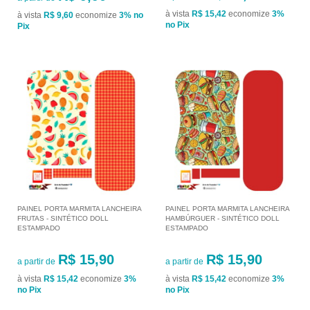
à vista
R$ 15,42
economize
3%
à vista
R$ 9,60
economize
3%
no
no Pix
Pix
PAINEL PORTA MARMITA LANCHEIRA
PAINEL PORTA MARMITA LANCHEIRA
FRUTAS - SINTÉTICO DOLL
HAMBÚRGUER - SINTÉTICO DOLL
ESTAMPADO
ESTAMPADO
R$ 15,90
R$ 15,90
a partir de
a partir de
à vista
R$ 15,42
economize
3%
à vista
R$ 15,42
economize
3%
no Pix
no Pix