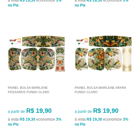
à vista
R$ 19,30
economize
3%
à vista
R$ 19,30
economize
3%
no Pix
no Pix
PAINEL BOLSA MARILENE
PAINEL BOLSA MARILENE ARARA
PÁSSAROS FUNDO CLARO
FUNDO CLARO
R$ 19,90
R$ 19,90
a partir de
a partir de
à vista
R$ 19,30
economize
3%
à vista
R$ 19,30
economize
3%
no Pix
no Pix