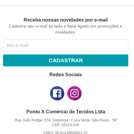
Receba nossas novidades por e-mail
Cadastre seu e-mail ao lado e fique ligado em promoções e
novidades.
CADASTRAR
Redes Sociais
Ponto X Comércio de Tecidos Ltda
Rua João Rudge, 159, Sobreloja
-
Casa Verde, São Paulo
-
SP
CEP: 02513-020
CNPJ: 36.414.095/0001-37