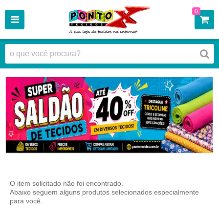
0
O item solicitado não foi encontrado.
Abaixo seguem alguns produtos selecionados especialmente
para você.