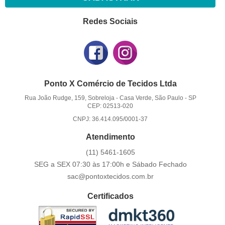
Redes Sociais
Ponto X Comércio de Tecidos Ltda
Rua João Rudge, 159, Sobreloja
-
Casa Verde, São Paulo
-
SP
CEP: 02513-020
CNPJ: 36.414.095/0001-37
Atendimento
(11)
5461-1605
SEG a SEX 07:30 às 17:00h e Sábado Fechado
sac@pontoxtecidos.com.br
Certificados