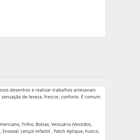
sos desenhos e realizar trabalhos artesanais
a sensação de leveza, frescor, conforto. É comum
ericano, Trilho, Bolsas, Vestuário (Vestidos,
xoval, Lençol Infantil , Patch Aplique, Fuxico,