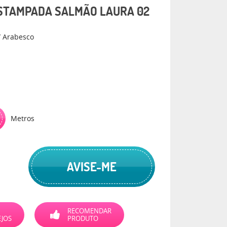
ESTAMPADA SALMÃO LAURA 02
 / Arabesco
Metros
AVISE-ME
RECOMENDAR
EJOS
PRODUTO