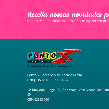
Receba nossas novidades p
Cadastre seu e-mail ao lado e fique ligado em pr
Ponto X Comércio de Tecidos Ltda
CNPJ: 36.414.095/0001-37
Rua João Rudge, 159, Sobreloja
-
Casa Verde, São Pau
SP
CEP: 02513-020