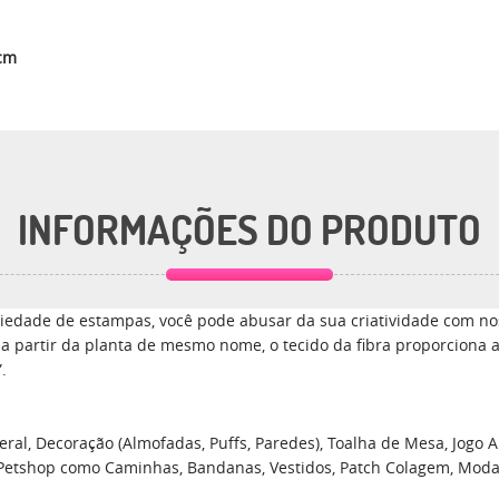
0cm
INFORMAÇÕES DO PRODUTO
edade de estampas, você pode abusar da sua criatividade com nos
a a partir da planta de mesmo nome, o tecido da fibra proporciona 
.
ral, Decoração (Almofadas, Puffs, Paredes), Toalha de Mesa, Jogo Am
 Petshop como Caminhas, Bandanas, Vestidos, Patch Colagem, Moda, En