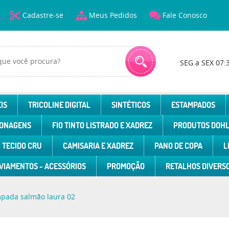
Cadastre-se
Meus Pedidos
Fale Conosco
SEG a SEX 07:
IS
TRICOLINE DIGITAL
SINTÉTICOS
ESTAMPADOS
ONAGENS
FIO TINTO LISTRADO E XADREZ
PRODUTOS DOH
TECIDO CRU
CAMISARIA E XADREZ
PANO DE COPA
L
VIAMENTOS - ACESSÓRIOS
PROMOÇÃO
RETALHOS DIVERS
mpada salmão laura 02