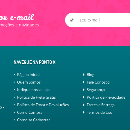
or e-mail
omoções e novidades.
NAVEGUE NA PONTO X
Página Inicial
Blog
Quem Somos
Fale Conosco
Indique nossa Loja
Segurança
Política de Frete Grátis
Política de Privacidade
Política de Troca e Devoluções
Fretes e Entrega
lo
-
Como Comprar
Termos de Uso
Como se Cadastrar