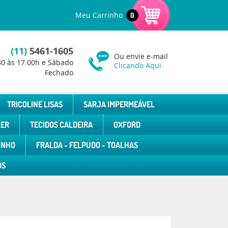
Meu Carrinho
0
(11)
5461-1605
Ou envie e-mail
30 às 17:00h e Sábado
Clicando Aqui
Fechado
TRICOLINE LISAS
SARJA IMPERMEÁVEL
LER
TECIDOS CALDEIRA
OXFORD
INHO
FRALDA - FELPUDO - TOALHAS
OS