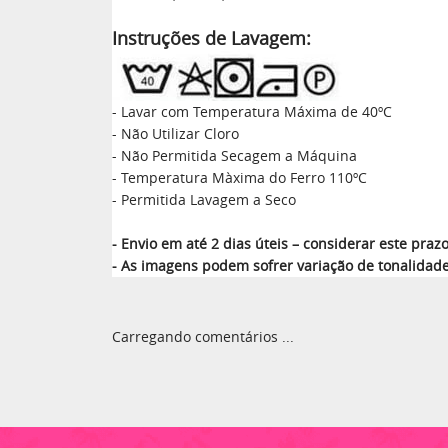
Instruções de Lavagem:
- Lavar com Temperatura Máxima de 40ºC
- Não Utilizar Cloro
- Não Permitida Secagem a Máquina
- Temperatura Màxima do Ferro 110ºC
- Permitida Lavagem a Seco
- Envio em até 2 dias úteis – considerar este pr
- As imagens podem sofrer variação de tonalidad
Carregando comentários ...