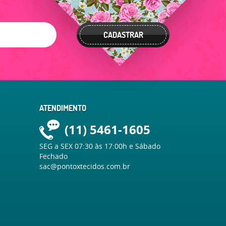
CADASTRAR
ATENDIMENTO
(11)
5461-1605
SEG a SEX 07:30 às 17:00h e Sábado
Fechado
sac@pontoxtecidos.com.br