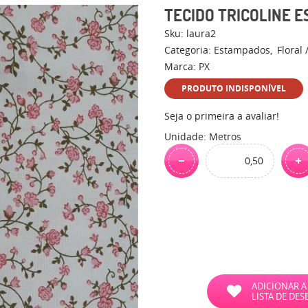
TECIDO TRICOLINE 
Sku:
laura2
Categoria:
Estampados
Floral
Marca:
PX
PRODUTO INDISPONÍVEL
Seja o primeira a avaliar!
Unidade: Metros
ADICIONAR A
LISTA DE DES