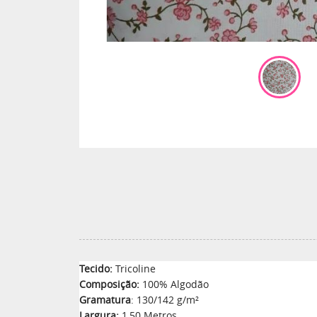
Tecido:
Tricoline
Composição:
100% Algodão
Gramatura
: 130/142 g/m²
Largura:
1,50 Metros