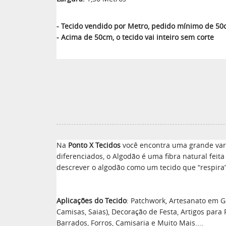
- Tecido vendido por Metro, pedido mínimo de 5
- Acima de 50cm, o tecido vai inteiro sem corte
Na
Ponto X Tecidos
você encontra uma grande vari
diferenciados, o Algodão é uma fibra natural feit
descrever o algodão como um tecido que “respira”
Aplicações do Tecido
: Patchwork, Artesanato em Ge
Camisas, Saias), Decoração de Festa, Artigos para
Barrados, Forros, Camisaria e Muito Mais....