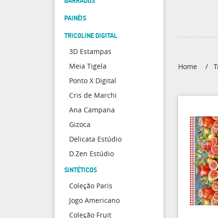
BARRADOS
PAINÉIS
TRICOLINE DIGITAL
3D Estampas
Meia Tigela
Home
T
Ponto X Digital
Cris de Marchi
Ana Campana
Gizoca
Delicata Estúdio
D.Zen Estúdio
SINTÉTICOS
Coleção Paris
Jogo Americano
Coleção Fruit