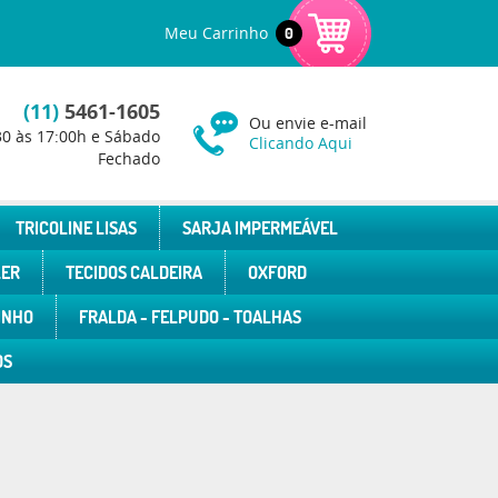
Meu Carrinho
0
(11)
5461-1605
Ou envie e-mail
30 às 17:00h e Sábado
Clicando Aqui
Fechado
TRICOLINE LISAS
SARJA IMPERMEÁVEL
LER
TECIDOS CALDEIRA
OXFORD
INHO
FRALDA - FELPUDO - TOALHAS
OS