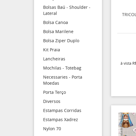
Bolsas Baú - Shoulder -
Lateral
TRICO
Bolsa Canoa
Bolsa Marilene
Bolsa Ziper Duplo
Kit Praia
Lancheiras
à vista
R$
Mochilas - Totebag
Necessaries - Porta
Moedas
Porta Terço
Diversos
Estampas Corridas
Estampas Xadrez
Nylon 70