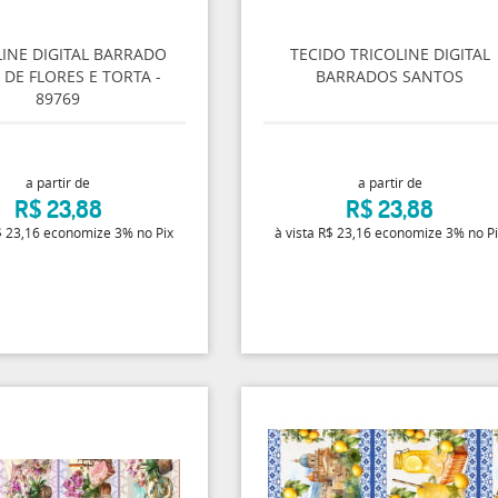
LINE DIGITAL BARRADO
TECIDO TRICOLINE DIGITAL
 DE FLORES E TORTA -
BARRADOS SANTOS
89769
a partir de
a partir de
R$ 23,88
R$ 23,88
 23,16
economize
3%
no Pix
à vista
R$ 23,16
economize
3%
no P