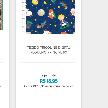
O
TECIDO TRICOLINE DIGITAL
PEQUENO PRINCÍPE PX
a partir de
R$ 18,95
ix
à vista
R$ 18,38
economize
3%
no Pix