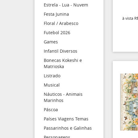
Estrela - Lua - Nuvem
Festa Junina
à vista
R$
Floral / Arabesco
Futebol 2026
Games
Infantil Diversos
Bonecas Kokeshi e
Matrioska
Listrado
Musical
Náuticos - Animais
Marinhos
Páscoa
Países Viagens Temas
Passarinhos e Galinhas
Personagens