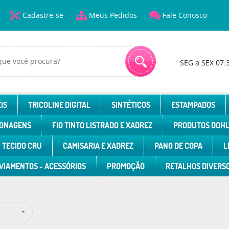
Cadastre-se
Meus Pedidos
Fale Conosco
SEG a SEX 07:
IS
TRICOLINE DIGITAL
SINTÉTICOS
ESTAMPADOS
ONAGENS
FIO TINTO LISTRADO E XADREZ
PRODUTOS DOH
TECIDO CRU
CAMISARIA E XADREZ
PANO DE COPA
L
VIAMENTOS - ACESSÓRIOS
PROMOÇÃO
RETALHOS DIVERS