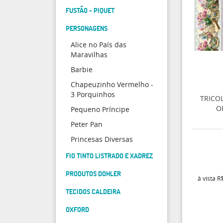
FUSTÃO - PIQUET
PERSONAGENS
Alice no País das
Maravilhas
Barbie
Chapeuzinho Vermelho -
3 Porquinhos
TRICO
O
Pequeno Príncipe
Peter Pan
Princesas Diversas
FIO TINTO LISTRADO E XADREZ
PRODUTOS DOHLER
à vista
R$
TECIDOS CALDEIRA
OXFORD