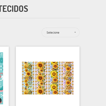
TECIDOS
Selecione