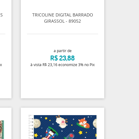
ES
TRICOLINE DIGITAL BARRADO
GIRASSOL - 89052
a partir de
R$ 23,88
ix
à vista
R$ 23,16
economize
3%
no Pix