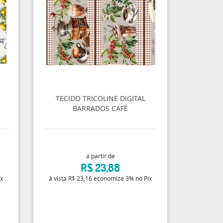
TECIDO TRICOLINE DIGITAL
BARRADOS CAFÉ
a partir de
R$ 23,88
ix
à vista
R$ 23,16
economize
3%
no Pix